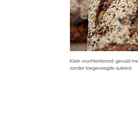
Klein vruchtenbrood, gevuld met
zonder toegevoegde suikers!