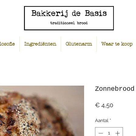
losofie
Ingrediënten
Glutenarm
Waar te koop
Zonnebrood
Prijs
€ 4,50
Aantal
*