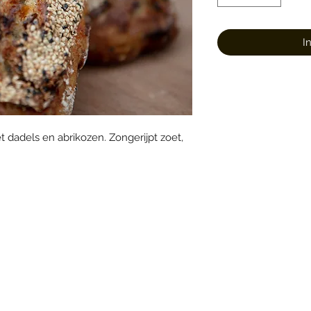
I
 dadels en abrikozen. Zongerijpt zoet,