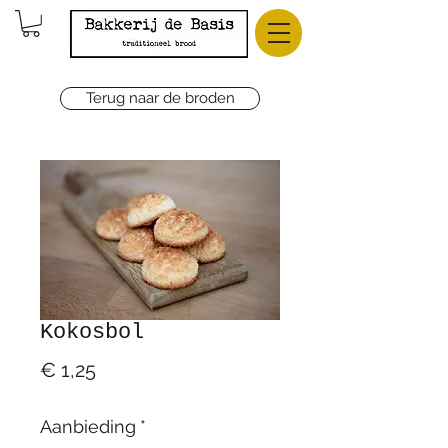
Terug naar de broden
Kokosbol
Prijs
€ 1,25
Aanbieding
*