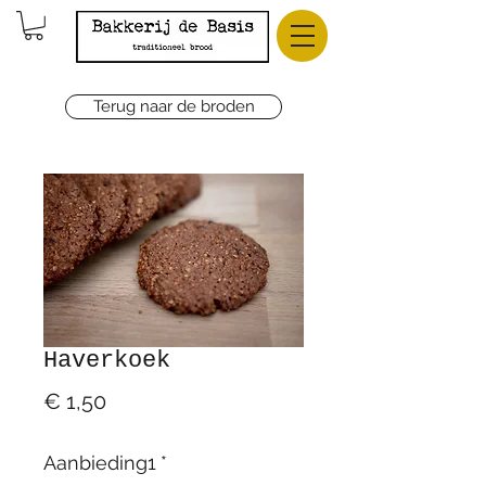
Terug naar de broden
Haverkoek
Prijs
€ 1,50
Aanbieding1
*