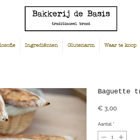
losofie
Ingrediënten
Glutenarm
Waar te koop
Baguette t
Prijs
€ 3,00
Aantal
*