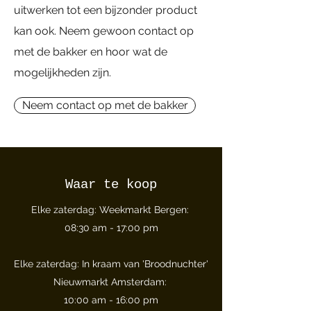
uitwerken tot een bijzonder product
kan ook. Neem gewoon contact op
met de bakker en hoor wat de
mogelijkheden zijn.
Neem contact op met de bakker
Waar te koop
Elke zaterdag: Weekmarkt Bergen:
08:30 am - 17:00 pm
Elke zaterdag: In kraam van 'Broodnuchter'
Nieuwmarkt Amsterdam:
10:00 am - 16:00 pm